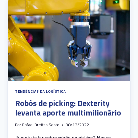
RASTREAMENTO
E
TELEMETRIA
VEICULAR?
TENDÊNCIAS DA LOGÍSTICA
Robôs de picking: Dexterity
levanta aporte multimilionário
Por
Rafael Brettas Sesto
08/12/2022