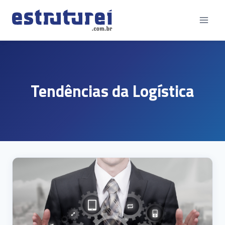
Pular
para
o
Conteúdo
Tendências da Logística