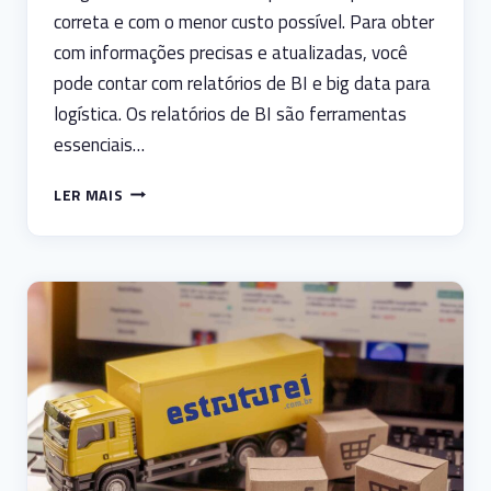
correta e com o menor custo possível. Para obter
com informações precisas e atualizadas, você
pode contar com relatórios de BI e big data para
logística. Os relatórios de BI são ferramentas
essenciais…
RELATÓRIOS
LER MAIS
DE
BI
E
BIG
DATA
PARA
LOGÍSTICA