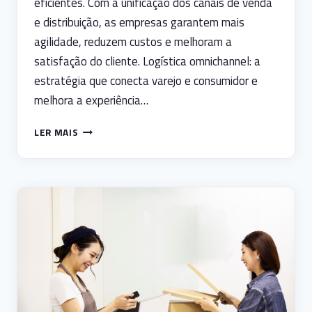
eficientes. Com a unificação dos canais de venda
e distribuição, as empresas garantem mais
agilidade, reduzem custos e melhoram a
satisfação do cliente. Logística omnichannel: a
estratégia que conecta varejo e consumidor e
melhora a experiência…
LOGÍSTICA
LER MAIS
OMNICHANNEL:
CONECTANDO
VAREJO
E
CONSUMIDOR