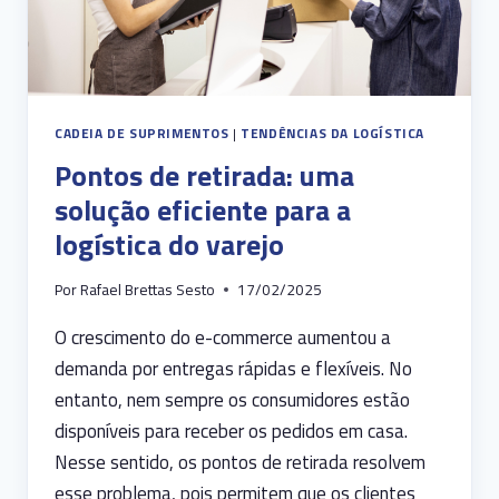
CADEIA DE SUPRIMENTOS
|
TENDÊNCIAS DA LOGÍSTICA
Pontos de retirada: uma
solução eficiente para a
logística do varejo
Por
Rafael Brettas Sesto
17/02/2025
O crescimento do e-commerce aumentou a
demanda por entregas rápidas e flexíveis. No
entanto, nem sempre os consumidores estão
disponíveis para receber os pedidos em casa.
Nesse sentido, os pontos de retirada resolvem
esse problema, pois permitem que os clientes